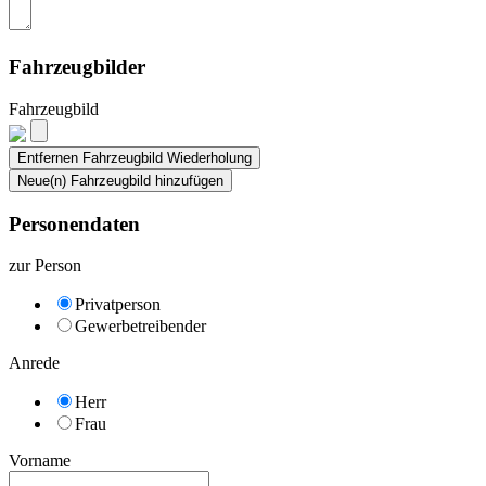
Fahrzeugbilder
Fahrzeugbild
Personendaten
zur Person
Privatperson
Gewerbetreibender
Anrede
Herr
Frau
Vorname