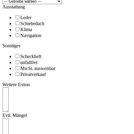
Ausstattung
Leder
Schiebedach
Klima
Navigation
Sonstiges
Scheckheft
unfallfrei
MwSt. ausweisbar
Privatverkauf
Weitere Extras
Evtl. Mängel