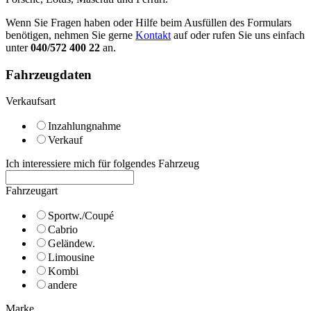
Wenn Sie Fragen haben oder Hilfe beim Ausfüllen des Formulars
benötigen, nehmen Sie gerne
Kontakt
auf oder rufen Sie uns einfach
unter
040/572 400 22
an.
Fahrzeugdaten
Verkaufsart
Inzahlungnahme
Verkauf
Ich interessiere mich für folgendes Fahrzeug
Fahrzeugart
Sportw./Coupé
Cabrio
Geländew.
Limousine
Kombi
andere
Marke