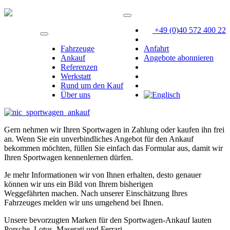
+49 (0)40 572 400 22
Fahrzeuge
Anfahrt
Ankauf
Angebote abonnieren
Referenzen
Werkstatt
Rund um den Kauf
Über uns
Gern nehmen wir Ihren Sportwagen in Zahlung oder kaufen ihn frei
an. Wenn Sie ein unverbindliches Angebot für den Ankauf
bekommen möchten, füllen Sie einfach das Formular aus, damit wir
Ihren Sportwagen kennenlernen dürfen.
Je mehr Informationen wir von Ihnen erhalten, desto genauer
können wir uns ein Bild von Ihrem bisherigen
Weggefährten machen. Nach unserer Einschätzung Ihres
Fahrzeuges melden wir uns umgehend bei Ihnen.
Unsere bevorzugten Marken für den Sportwagen-Ankauf lauten
Porsche, Lotus, Maserati und Ferrari.