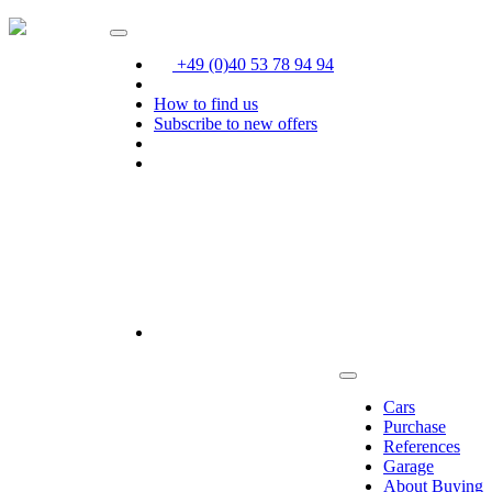
+49 (0)40 53 78 94 94
How to find us
Subscribe to new offers
Cars
Purchase
References
Garage
About Buying