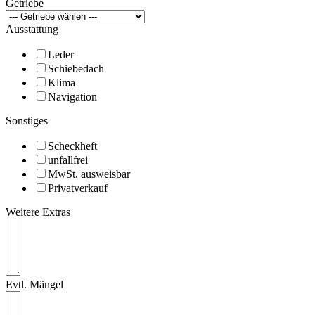
Getriebe
Ausstattung
Leder
Schiebedach
Klima
Navigation
Sonstiges
Scheckheft
unfallfrei
MwSt. ausweisbar
Privatverkauf
Weitere Extras
Evtl. Mängel