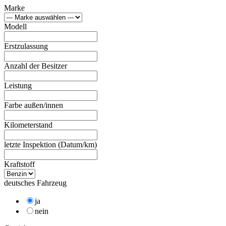
Marke
Modell
Erstzulassung
Anzahl der Besitzer
Leistung
Farbe außen/innen
Kilometerstand
letzte Inspektion (Datum/km)
Kraftstoff
deutsches Fahrzeug
ja
nein