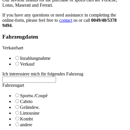
Lotus, Maserati and Ferrari.
If you have any questions or need assistance in completing the
online-form, please feel free to
contact
us or call
0049/40/5378
9494
.
Fahrzeugdaten
Verkaufsart
Inzahlungnahme
Verkauf
Ich interessiere mich für folgendes Fahrzeug
Fahrzeugart
Sportw./Coupé
Cabrio
Geländew.
Limousine
Kombi
andere