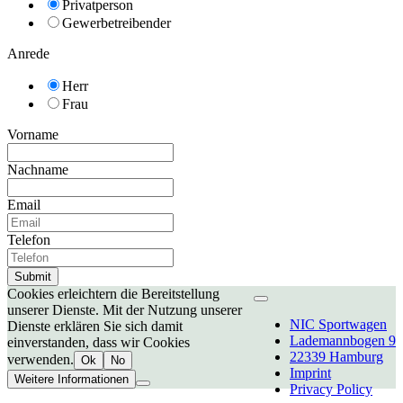
Privatperson
Gewerbetreibender
Anrede
Herr
Frau
Vorname
Nachname
Email
Telefon
Cookies erleichtern die Bereitstellung
unserer Dienste. Mit der Nutzung unserer
NIC Sportwagen
Dienste erklären Sie sich damit
Lademannbogen 9
einverstanden, dass wir Cookies
22339 Hamburg
verwenden.
Ok
No
Imprint
Weitere Informationen
Privacy Policy