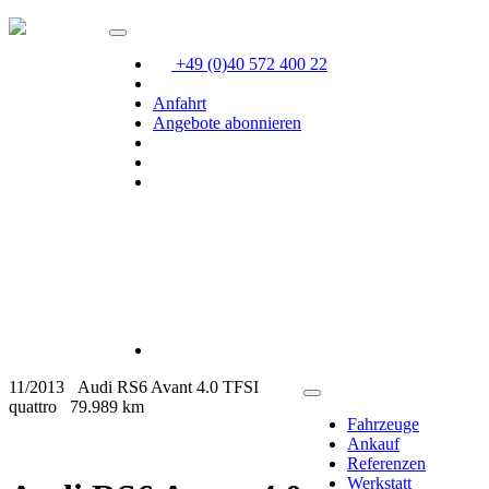
+49 (0)40 572 400 22
Anfahrt
Angebote abonnieren
11/2013
Audi RS6 Avant 4.0 TFSI
quattro
79.989 km
Fahrzeuge
Ankauf
Referenzen
Werkstatt