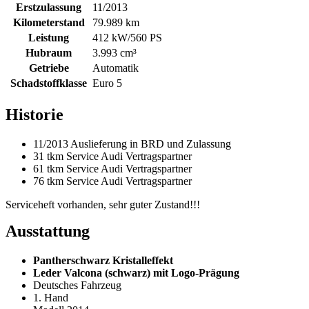
Erstzulassung
11/2013
Kilometerstand
79.989 km
Leistung
412 kW/560 PS
Hubraum
3.993 cm³
Getriebe
Automatik
Schadstoffklasse
Euro 5
Historie
11/2013 Auslieferung in BRD und Zulassung
31 tkm Service Audi Vertragspartner
61 tkm Service Audi Vertragspartner
76 tkm Service Audi Vertragspartner
Serviceheft vorhanden, sehr guter Zustand!!!
Ausstattung
Pantherschwarz Kristalleffekt
Leder Valcona (schwarz) mit Logo-Prägung
Deutsches Fahrzeug
1. Hand