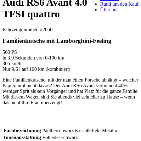
Audi RS6 Avant 4.0
Rund um den Kauf
Über uns
TFSI quattro
Fahrzeugnummer: #2050
Familienkutsche mit Lamborghini-Feeling
560 PS
in 3,9 Sekunden von 0-100 km
305 km/h
Nur 9,6 l auf 100 km (kombiniert)
Eine Familienkutsche, mit der man einen Porsche abhängt – welcher
Papi träumt nicht davon? Der Audi RS6 Avant verbraucht 40%
weniger Sprit als sein Vorgänger und hat Platz für die ganze Familie.
Mit diesem Wagen sind Sie abends viel schneller zu Hause – wenn
das nicht Ihre Frau überzeugt!
Farbbezeichnung
Pantherschwarz Kristalleffekt Metallic
Innenausstattung
Vollleder schwarz