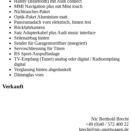
Handy (Bluetooth) mit Audi connect
MMI Navigation plus mit Mmi touch
Nichtraucher-Paket
Optik-Paket Aluminium matt
Panoramadach vorn elektrisch, hinten fest
Rückfahrkamera
Satz Adapterkabel plus Audi music interface
Seitenairbag hinten
Sender für Garagentoröffner (integriert)
Servoschliessung für Türen
RS Sport-Auspuffanlage
TV-Empfang (Tuner) analog oder digital / Radioempfang
digital
Verglasung hinten abgedunkelt
Dämmglas vorn
Verkauft
Nic Berthold Brecht
+49 (0)40 / 572 400 22
brecht@nic-sportwagen.de