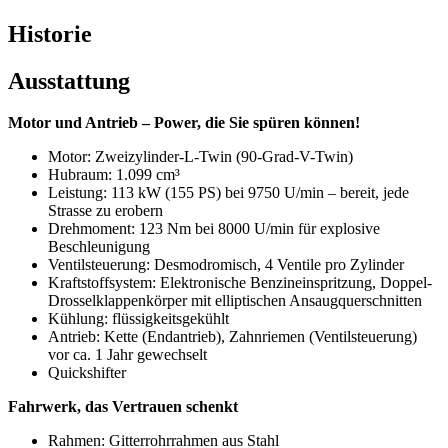
Historie
Ausstattung
Motor und Antrieb – Power, die Sie spüren können!
Motor: Zweizylinder-L-Twin (90-Grad-V-Twin)
Hubraum: 1.099 cm³
Leistung: 113 kW (155 PS) bei 9750 U/min – bereit, jede
Strasse zu erobern
Drehmoment: 123 Nm bei 8000 U/min für explosive
Beschleunigung
Ventilsteuerung: Desmodromisch, 4 Ventile pro Zylinder
Kraftstoffsystem: Elektronische Benzineinspritzung, Doppel-
Drosselklappenkörper mit elliptischen Ansaugquerschnitten
Kühlung: flüssigkeitsgekühlt
Antrieb: Kette (Endantrieb), Zahnriemen (Ventilsteuerung)
vor ca. 1 Jahr gewechselt
Quickshifter
Fahrwerk, das Vertrauen schenkt
Rahmen: Gitterrohrrahmen aus Stahl