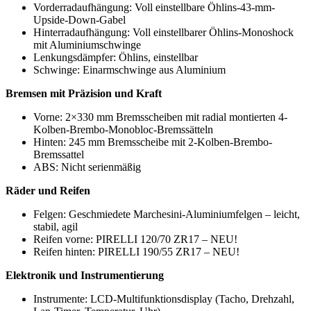
Vorderradaufhängung: Voll einstellbare Öhlins-43-mm-
Upside-Down-Gabel
Hinterradaufhängung: Voll einstellbarer Öhlins-Monoshock
mit Aluminiumschwinge
Lenkungsdämpfer: Öhlins, einstellbar
Schwinge: Einarmschwinge aus Aluminium
Bremsen mit Präzision und Kraft
Vorne: 2×330 mm Bremsscheiben mit radial montierten 4-
Kolben-Brembo-Monobloc-Bremssätteln
Hinten: 245 mm Bremsscheibe mit 2-Kolben-Brembo-
Bremssattel
ABS: Nicht serienmäßig
Räder und Reifen
Felgen: Geschmiedete Marchesini-Aluminiumfelgen – leicht,
stabil, agil
Reifen vorne: PIRELLI 120/70 ZR17 – NEU!
Reifen hinten: PIRELLI 190/55 ZR17 – NEU!
Elektronik und Instrumentierung
Instrumente: LCD-Multifunktionsdisplay (Tacho, Drehzahl,