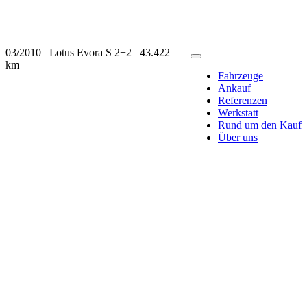
03/2010
Lotus Evora S 2+2
43.422
km
Fahrzeuge
Ankauf
Referenzen
Werkstatt
Rund um den Kauf
Über uns