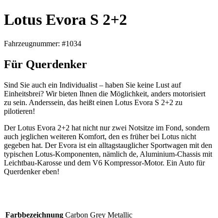
Lotus Evora S 2+2
Fahrzeugnummer: #1034
Für Querdenker
Sind Sie auch ein Individualist – haben Sie keine Lust auf
Einheitsbrei? Wir bieten Ihnen die Möglichkeit, anders motorisiert
zu sein. Anderssein, das heißt einen Lotus Evora S 2+2 zu
pilotieren!
Der Lotus Evora 2+2 hat nicht nur zwei Notsitze im Fond, sondern
auch jeglichen weiteren Komfort, den es früher bei Lotus nicht
gegeben hat. Der Evora ist ein alltagstauglicher Sportwagen mit den
typischen Lotus-Komponenten, nämlich de, Aluminium-Chassis mit
Leichtbau-Karosse und dem V6 Kompressor-Motor. Ein Auto für
Querdenker eben!
Farbbezeichnung
Carbon Grey Metallic