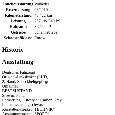
Innenausstattung
Vollleder
Erstzulassung
03/2010
Kilometerstand
43.422 km
Leistung
257 kW/349 PS
Hubraum
3.456 cm³
Getriebe
Schaltgetriebe
Schadstoffklasse
Euro 4
Historie
Ausstattung
Deutsches Fahrzeug
Original-Linkslenker (LHD)
2. Hand, Scheckheftgepflegt
Unfallfrei
BESTZUSTAND
Sitze im Fond
Lackierung „Lifestyle“ Carbon Grey
Lederausstattung schwarz
Ausstattungspaket „TECHNIK“
Ausstattungspaket „SPORT“