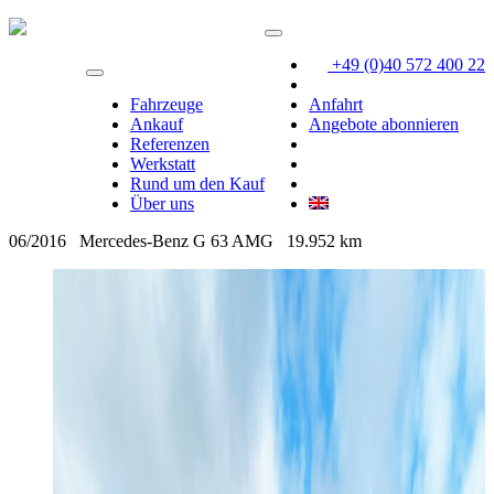
+49 (0)40 572 400 22
Fahrzeuge
Anfahrt
Ankauf
Angebote abonnieren
Referenzen
Werkstatt
Rund um den Kauf
Über uns
06/2016
Mercedes-Benz G 63 AMG
19.952 km