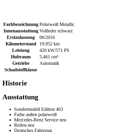
Farbbezeichnung
Polarweiß Metallic
Innenausstattung
Vollleder schwarz
Erstzulassung
06/2016
Kilometerstand
19.952 km
Leistung
420 kW/571 PS
Hubraum
5.461 cm³
Getriebe
Automatik
Schadstoffklasse
Historie
Ausstattung
Sondermodell Edition 463
Farbe außen polarweiß
Mercedes-Benz Service neu
Reifen neu
Deutsches Fahrzeug