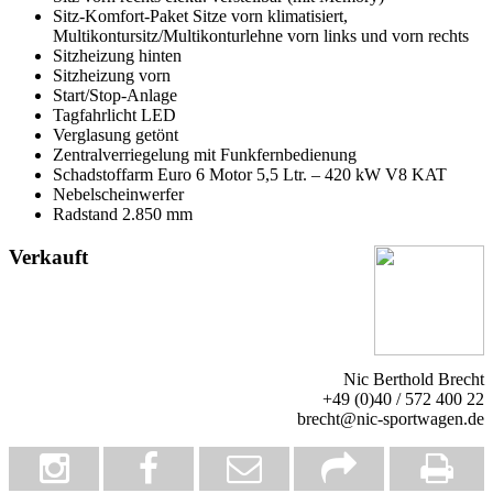
Sitz-Komfort-Paket Sitze vorn klimatisiert,
Multikontursitz/Multikonturlehne vorn links und vorn rechts
Sitzheizung hinten
Sitzheizung vorn
Start/Stop-Anlage
Tagfahrlicht LED
Verglasung getönt
Zentralverriegelung mit Funkfernbedienung
Schadstoffarm Euro 6 Motor 5,5 Ltr. – 420 kW V8 KAT
Nebelscheinwerfer
Radstand 2.850 mm
Verkauft
Nic Berthold Brecht
+49 (0)40 / 572 400 22
brecht@nic-sportwagen.de