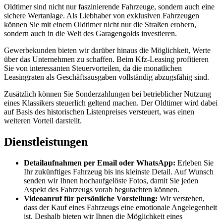
Oldtimer sind nicht nur faszinierende Fahrzeuge, sondern auch eine
sichere Wertanlage. Als Liebhaber von exklusiven Fahrzeugen
können Sie mit einem Oldtimer nicht nur die Straßen erobern,
sondern auch in die Welt des Garagengolds investieren.
Gewerbekunden bieten wir darüber hinaus die Möglichkeit, Werte
über das Unternehmen zu schaffen. Beim Kfz-Leasing profitieren
Sie von interessanten Steuervorteilen, da die monatlichen
Leasingraten als Geschäftsausgaben vollständig abzugsfähig sind.
Zusätzlich können Sie Sonderzahlungen bei betrieblicher Nutzung
eines Klassikers steuerlich geltend machen. Der Oldtimer wird dabei
auf Basis des historischen Listenpreises versteuert, was einen
weiteren Vorteil darstellt.
Dienstleistungen
Detailaufnahmen per Email oder WhatsApp:
Erleben Sie
Ihr zukünftiges Fahrzeug bis ins kleinste Detail. Auf Wunsch
senden wir Ihnen hochaufgelöste Fotos, damit Sie jeden
Aspekt des Fahrzeugs vorab begutachten können.
Videoanruf für persönliche Vorstellung:
Wir verstehen,
dass der Kauf eines Fahrzeugs eine emotionale Angelegenheit
ist. Deshalb bieten wir Ihnen die Möglichkeit eines