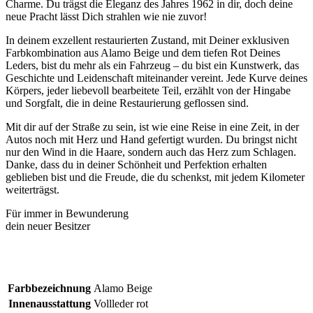
Charme. Du trägst die Eleganz des Jahres 1962 in dir, doch deine
neue Pracht lässt Dich strahlen wie nie zuvor!
In deinem exzellent restaurierten Zustand, mit Deiner exklusiven
Farbkombination aus Alamo Beige und dem tiefen Rot Deines
Leders, bist du mehr als ein Fahrzeug – du bist ein Kunstwerk, das
Geschichte und Leidenschaft miteinander vereint. Jede Kurve deines
Körpers, jeder liebevoll bearbeitete Teil, erzählt von der Hingabe
und Sorgfalt, die in deine Restaurierung geflossen sind.
Mit dir auf der Straße zu sein, ist wie eine Reise in eine Zeit, in der
Autos noch mit Herz und Hand gefertigt wurden. Du bringst nicht
nur den Wind in die Haare, sondern auch das Herz zum Schlagen.
Danke, dass du in deiner Schönheit und Perfektion erhalten
geblieben bist und die Freude, die du schenkst, mit jedem Kilometer
weiterträgst.
Für immer in Bewunderung
dein neuer Besitzer
Farbbezeichnung
Alamo Beige
Innenausstattung
Vollleder rot