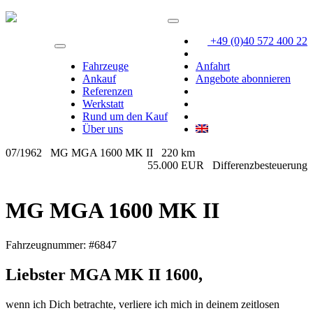
+49 (0)40 572 400 22
Fahrzeuge
Anfahrt
Ankauf
Angebote abonnieren
Referenzen
Werkstatt
Rund um den Kauf
Über uns
07/1962
MG MGA 1600 MK II
220 km
55.000 EUR
Differenzbesteuerung
MG MGA 1600 MK II
Fahrzeugnummer: #6847
Liebster MGA MK II 1600,
wenn ich Dich betrachte, verliere ich mich in deinem zeitlosen