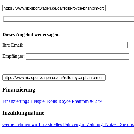
Dieses Angebot weitersagen.
Ihre Email:
Empfänger:
Finanzierung
Finanzierungs-Beispiel Rolls-Royce Phantom #4279
Inzahlungnahme
Gerne nehmen wir Ihr aktuelles Fahrzeug in Zahlung. Nutzen Sie uns