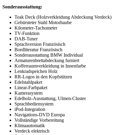
Sonderausstattung:
Teak Deck (Holzverkleidung Abdeckung Verdeck)
Gebürsteter Stahl Motorhaube
Kilometer-Tachometer
TV-Funktion
DAB-Tuner
Sprachversion Französisch
Bordliteratur Französisch
Sonderausstattung BMW Individual
Armaturenbrettabdeckung furniert
Kofferraumverkleidung in Innenfarbe
Lenkradspeichen Holz
RR-Logos in den Kopfstützen
Edelstahlpaket
Linear-Farbpaket
Kamerasystem
Edelholz-Ausstattung, Ulmen-Cluster
Sprachbediensystem
iPod-Integration
Navigations-DVD Europa
Vollständige Vorbereitung
Klimaautomatik
Verdeck elektrisch