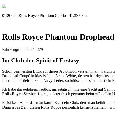
01/2009
Rolls Royce Phantom Cabrio
41.337 km
Rolls Royce Phantom Drophead
Fahrzeugnummer: #4279
Im Club der Spirit of Ecstasy
Schon beim ersten Blick auf dieses Automobil versteht man, warum Goo
Drophead Coupé in klassischem Arctic White, dessen handgebürstete 
Interieur aus tiefdunklem Navy-Leder; so britisch, dass man fast ein
Ich habe ihn gefahren: lautlos, majestätisch, wie eine Yacht auf Sa
Rolls-Royce-Servicehistorie, zuletzt frisch gewartet beim offiziellen
Es ist kein Auto, das man kauft. Es ist ein Club, dem man beitritt – u
Dann ist es Zeit, diesen Rolls-Royce persönlich kennenzulernen – wir