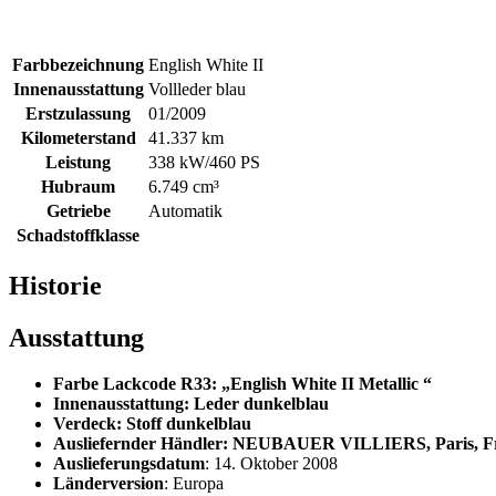
Farbbezeichnung
English White II
Innenausstattung
Vollleder blau
Erstzulassung
01/2009
Kilometerstand
41.337 km
Leistung
338 kW/460 PS
Hubraum
6.749 cm³
Getriebe
Automatik
Schadstoffklasse
Historie
Ausstattung
Farbe Lackcode R33: „English White II Metallic “
Innenausstattung: Leder dunkelblau
Verdeck: Stoff dunkelblau
Ausliefernder Händler: NEUBAUER VILLIERS, Paris, F
Auslieferungsdatum
: 14. Oktober 2008
Länderversion
: Europa