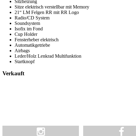
Sitzheizung
Sitze elektrisch verstellbar mit Memory
21“ LM Felgen RR mit RR Logo
Radio/CD System
Soundsystem
Isofix im Fond
Cup Holder
Fensterheber elektrisch
Automatikgetriebe
Airbags
Leder/Holz Lenkrad Multifunktion
Startknopf
Verkauft