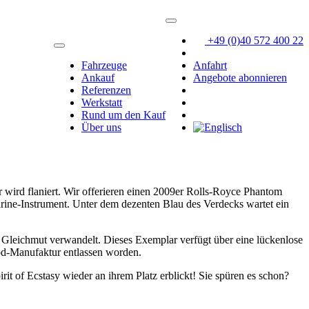
+49 (0)40 572 400 22
Fahrzeuge
Anfahrt
Ankauf
Angebote abonnieren
Referenzen
Werkstatt
Rund um den Kauf
Über uns
r wird flaniert. Wir offerieren einen 2009er Rolls-Royce Phantom
rine-Instrument. Unter dem dezenten Blau des Verdecks wartet ein
n Gleichmut verwandelt. Dieses Exemplar verfügt über eine lückenlose
wood-Manufaktur entlassen worden.
irit of Ecstasy wieder an ihrem Platz erblickt! Sie spüren es schon?