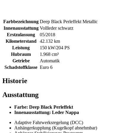
Farbbezeichnung
Deep Black Perleffekt Metallic
Innenausstattung
Vollleder schwarz
Erstzulassung
05/2018
Kilometerstand
42.132 km
Leistung
150 kW/204 PS
Hubraum
1.968 cm³
Getriebe
Automatik
Schadstoffklasse
Euro 6
Historie
Ausstattung
Farbe: Deep Black Perleffekt
Innenausstattung: Leder Nappa
Adaptive Fahrwerksregelung (DCC)
Anhängerkupplung (Kugelkopf abnehmbar)