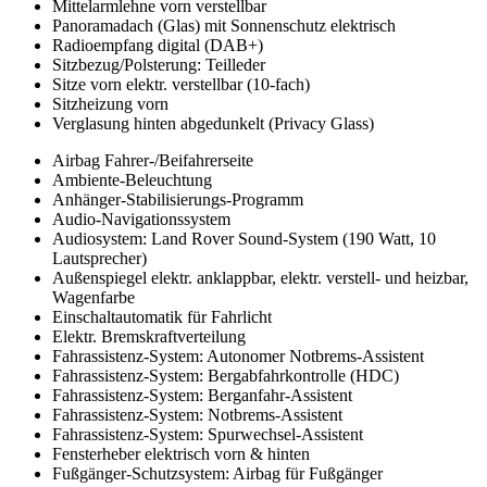
Mittelarmlehne vorn verstellbar
Panoramadach (Glas) mit Sonnenschutz elektrisch
Radioempfang digital (DAB+)
Sitzbezug/Polsterung: Teilleder
Sitze vorn elektr. verstellbar (10-fach)
Sitzheizung vorn
Verglasung hinten abgedunkelt (Privacy Glass)
Airbag Fahrer-/Beifahrerseite
Ambiente-Beleuchtung
Anhänger-Stabilisierungs-Programm
Audio-Navigationssystem
Audiosystem: Land Rover Sound-System (190 Watt, 10
Lautsprecher)
Außenspiegel elektr. anklappbar, elektr. verstell- und heizbar,
Wagenfarbe
Einschaltautomatik für Fahrlicht
Elektr. Bremskraftverteilung
Fahrassistenz-System: Autonomer Notbrems-Assistent
Fahrassistenz-System: Bergabfahrkontrolle (HDC)
Fahrassistenz-System: Berganfahr-Assistent
Fahrassistenz-System: Notbrems-Assistent
Fahrassistenz-System: Spurwechsel-Assistent
Fensterheber elektrisch vorn & hinten
Fußgänger-Schutzsystem: Airbag für Fußgänger