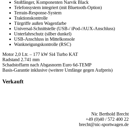
Stoßfänger, Komponenten Narvik Black
Telefonsystem integriert (mit Bluetooth-Option)
Terrain-Response-System
Traktionskontrolle
Türgriffe außen Wagenfarbe
Universal-Schnittstelle (USB-/ iPod-/AUX-Anschluss)
Unterfahrschutz (silber dunkel)
USB-Anschluss in Mittelkonsole
Wankneigungskontrolle (RSC)
Motor 2,0 Ltr. – 177 kW Si4 Turbo KAT
Radstand 2.741 mm
Schadstoffarm nach Abgasnorm Euro 6d-TEMP
Basis-Garantie inklusive (weitere Umfänge gegen Aufpreis)
Verkauft
Nic Berthold Brecht
+49 (0)40 / 572 400 22
brecht@nic-sportwagen.de