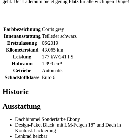
geht. Der Laderaum bietet genug Platz für alle wichtigen Dinge!
Farbbezeichnung
Corris grey
Innenausstattung
Teilleder schwarz
Erstzulassung
06/2019
Kilometerstand
43.065 km
Leistung
177 kW/241 PS
Hubraum
1.999 cm³
Getriebe
Automatik
Schadstoffklasse
Euro 6
Historie
Ausstattung
Dachhimmel Sonderfarbe Ebony
Design-Paket Black, mit LM-Felgen 18″ und Dach in
Kontrast-Lackierung
Lenkrad heizbar