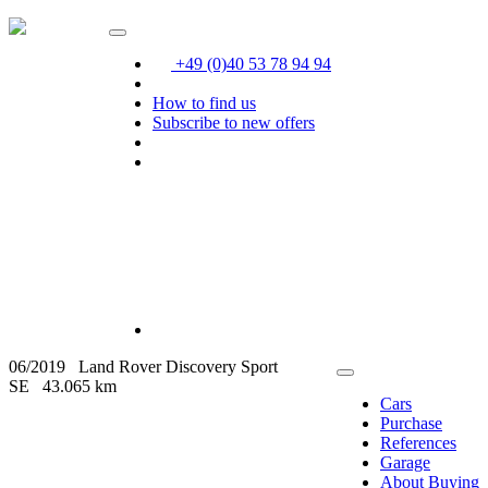
+49 (0)40 53 78 94 94
How to find us
Subscribe to new offers
06/2019
Land Rover Discovery Sport
SE
43.065 km
Cars
Purchase
References
Garage
About Buying