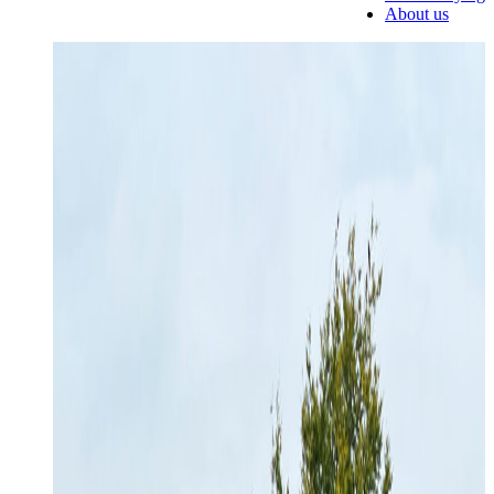
About us