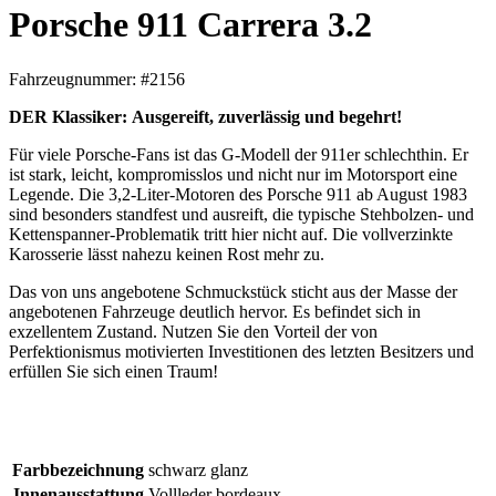
Porsche 911 Carrera 3.2
Fahrzeugnummer: #2156
DER Klassiker:
Ausgereift, zuverlässig und begehrt!
Für viele Porsche-Fans ist das G-Modell der 911er schlechthin. Er
ist stark, leicht, kompromisslos und nicht nur im Motorsport eine
Legende. Die 3,2-Liter-Motoren des Porsche 911 ab August 1983
sind besonders standfest und ausreift, die typische Stehbolzen- und
Kettenspanner-Problematik tritt hier nicht auf. Die vollverzinkte
Karosserie lässt nahezu keinen Rost mehr zu.
Das von uns angebotene Schmuckstück sticht aus der Masse der
angebotenen Fahrzeuge deutlich hervor. Es befindet sich in
exzellentem Zustand. Nutzen Sie den Vorteil der von
Perfektionismus motivierten Investitionen des letzten Besitzers und
erfüllen Sie sich einen Traum!
Farbbezeichnung
schwarz glanz
Innenausstattung
Vollleder bordeaux