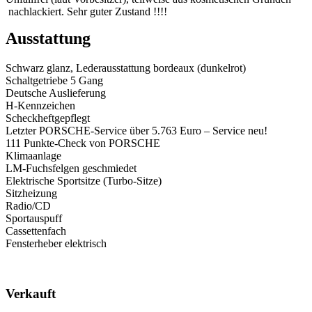
nachlackiert. Sehr guter Zustand !!!!
Ausstattung
Schwarz glanz, Lederausstattung bordeaux (dunkelrot)
Schaltgetriebe 5 Gang
Deutsche Auslieferung
H-Kennzeichen
Scheckheftgepflegt
Letzter PORSCHE-Service über 5.763 Euro – Service neu!
111 Punkte-Check von PORSCHE
Klimaanlage
LM-Fuchsfelgen geschmiedet
Elektrische Sportsitze (Turbo-Sitze)
Sitzheizung
Radio/CD
Sportauspuff
Cassettenfach
Fensterheber elektrisch
Verkauft