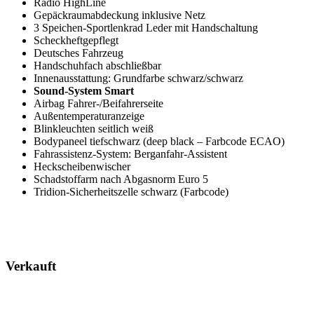
Radio HighLine
Gepäckraumabdeckung inklusive Netz
3 Speichen-Sportlenkrad Leder mit Handschaltung
Scheckheftgepflegt
Deutsches Fahrzeug
Handschuhfach abschließbar
Innenausstattung: Grundfarbe schwarz/schwarz
Sound-System Smart
Airbag Fahrer-/Beifahrerseite
Außentemperaturanzeige
Blinkleuchten seitlich weiß
Bodypaneel tiefschwarz (deep black – Farbcode ECAO)
Fahrassistenz-System: Berganfahr-Assistent
Heckscheibenwischer
Schadstoffarm nach Abgasnorm Euro 5
Tridion-Sicherheitszelle schwarz (Farbcode)
Verkauft