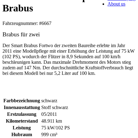
About us
Brabus
Fahrzeugnummer: #6667
Brabus für zwei
Der Smart Brabus Fortwo der zweiten Baureihe erlebte im Jahr
2011 eine Modellpflege mit einer Erhöhung der Leistung auf 75 kW
(102 PS), wodurch der Flitzer in 8,9 Sekunden auf 100 km/h
beschleunigen kann. Das maximale Drehmoment des Motors stieg
zudem auf 147 Nm. Der durchschnittliche Kraftstoffverbrauch liegt
bei diesem Modell bei nur 5,2 Liter auf 100 km.
Farbbezeichnung
schwarz
Innenausstattung
Stoff schwarz
Erstzulassung
05/2011
Kilometerstand
48.911 km
Leistung
75 kW/102 PS
Hubraum
999 cm³