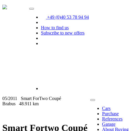
+49 (0)40 53 78 94 94
How to find us
Subscribe to new offers
05/2011
Smart ForTwo Coupé
Brabus
48.911 km
Cars
Purchase
References
Garage
Smart Fortwo Coupé
About Buying